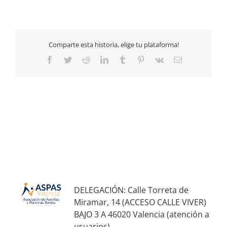
Comparte esta historia, elige tu plataforma!
Facebook
Twitter
Reddit
LinkedIn
Tumblr
Pinterest
Vk
Email
DELEGACIÓN: Calle Torreta de
Miramar, 14 (ACCESO CALLE VIVER)
BAJO 3 A 46020 Valencia (atención a
usuarios)