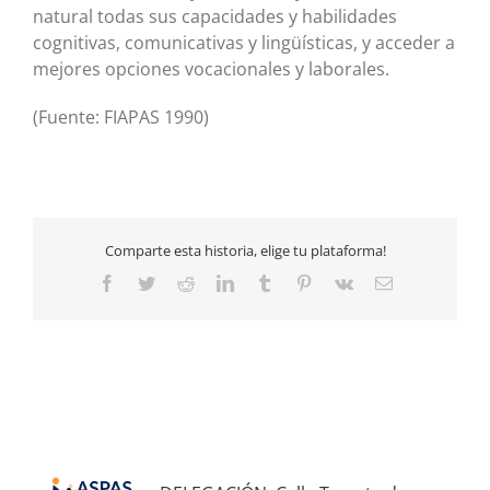
natural todas sus capacidades y habilidades
cognitivas, comunicativas y lingüísticas, y acceder a
mejores opciones vocacionales y laborales.
(Fuente: FIAPAS 1990)
Comparte esta historia, elige tu plataforma!
Facebook
Twitter
Reddit
LinkedIn
Tumblr
Pinterest
Vk
Email