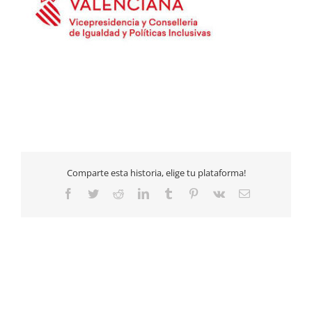
Comparte esta historia, elige tu plataforma!
Facebook
Twitter
Reddit
LinkedIn
Tumblr
Pinterest
Vk
Email