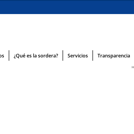
os
¿Qué es la sordera?
Servicios
Transparencia
H