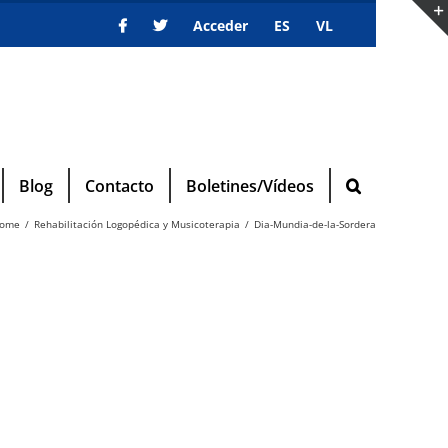
Acceder
ES
VL
Blog
Contacto
Boletines/Vídeos
ome
Rehabilitación Logopédica y Musicoterapia
Dia-Mundia-de-la-Sordera