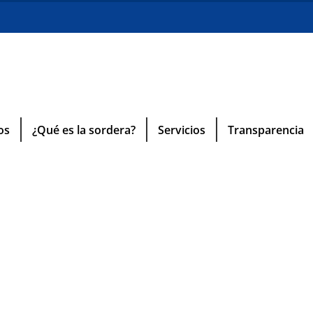
os
¿Qué es la sordera?
Servicios
Transparencia