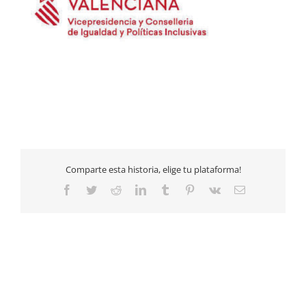
Comparte esta historia, elige tu plataforma!
Facebook
Twitter
Reddit
LinkedIn
Tumblr
Pinterest
Vk
Email