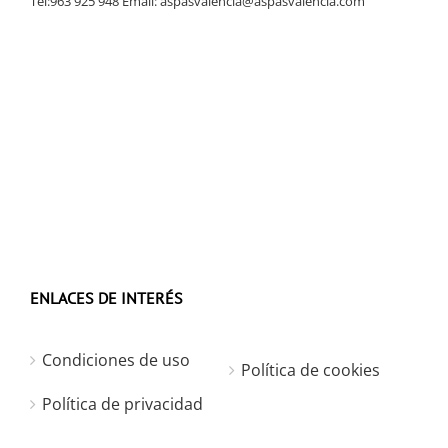
Tel:963 925 948 Email:
aspasvalencia@aspasvalencia.com
ENLACES DE INTERÉS
Condiciones de uso
Política de cookies
Política de privacidad