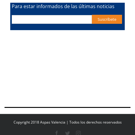
Para estar informados de las últimas noticias
Copyright 2018 Aspas Valencia | Todos los derechos reservados
Facebook
Twitter
Instagram