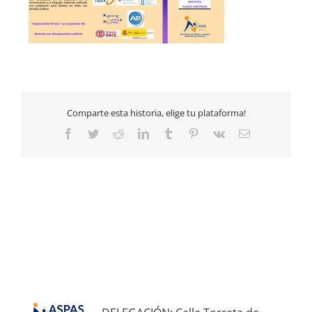
Comparte esta historia, elige tu plataforma!
Facebook
Twitter
Reddit
LinkedIn
Tumblr
Pinterest
Vk
Email