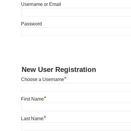
Username or Email
Password
New User Registration
*
Choose a Username
*
First Name
*
Last Name