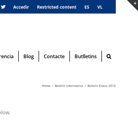
Accedir
Restricted content
ES
VL
rencia
Blog
Contacte
Butlletins
Home
Boletín informativo
Boletín Enero 2016
elow.