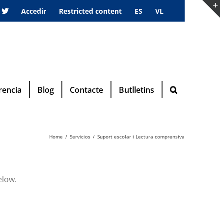
Accedir
Restricted content
ES
VL
rencia
Blog
Contacte
Butlletins
Home
Servicios
Suport escolar i Lectura comprensiva
elow.