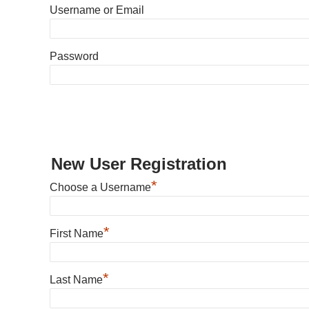
Username or Email
Password
New User Registration
*
Choose a Username
*
First Name
*
Last Name