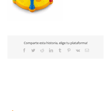
Comparte esta historia, elige tu plataforma!
Facebook
Twitter
Reddit
LinkedIn
Tumblr
Pinterest
Vk
Email