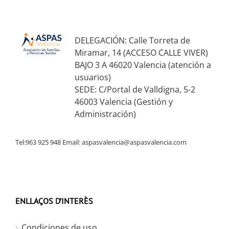
DELEGACIÓN: Calle Torreta de
Miramar, 14 (ACCESO CALLE VIVER)
BAJO 3 A 46020 Valencia (atención a
usuarios)
SEDE: C/Portal de Valldigna, 5-2
46003 Valencia (Gestión y
Administración)
Tel:963 925 948 Email:
aspasvalencia@aspasvalencia.com
ENLLAÇOS D’INTERÈS
Condiciones de uso