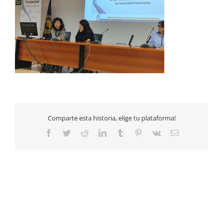
Comparte esta historia, elige tu plataforma!
Facebook
Twitter
Reddit
LinkedIn
Tumblr
Pinterest
Vk
Email