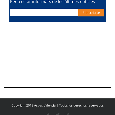
Per a estar informats de les últimes notícies
Copyright 2018 Aspas Valencia | Todos los derechos reservados
Facebook
Twitter
Instagram