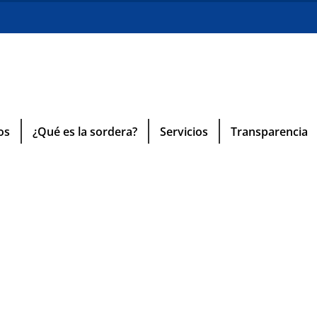
os
¿Qué es la sordera?
Servicios
Transparencia