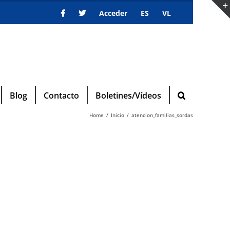
Acceder
ES
VL
Blog
Contacto
Boletines/Vídeos
Home
Inicio
atencion_familias_sordas