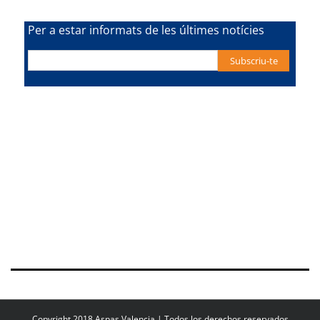
Per a estar informats de les últimes notícies
Copyright 2018 Aspas Valencia | Todos los derechos reservados