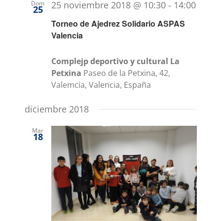
Dom
25 noviembre 2018 @ 10:30
-
14:00
25
Torneo de Ajedrez Solidario ASPAS
Valencia
Complejp deportivo y cultural La
Petxina
Paseo de la Petxina, 42,
Valemcia, Valencia, España
diciembre 2018
Mar
18