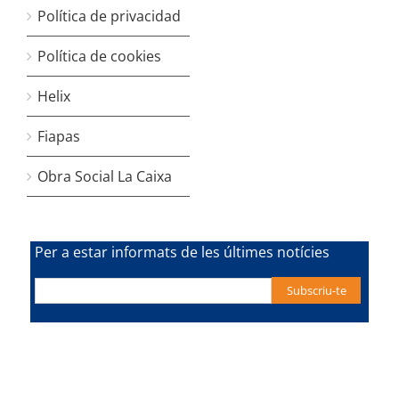
Política de privacidad
Política de cookies
Helix
Fiapas
Obra Social La Caixa
Per a estar informats de les últimes notícies