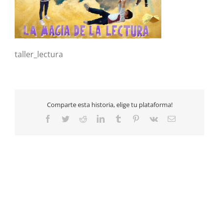
taller_lectura
Comparte esta historia, elige tu plataforma!
Facebook
Twitter
Reddit
LinkedIn
Tumblr
Pinterest
Vk
Email