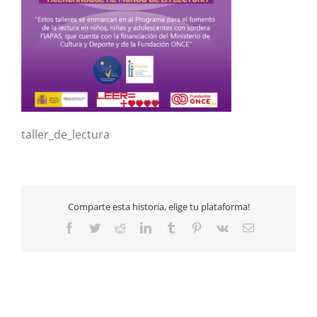
taller_de_lectura
Comparte esta historia, elige tu plataforma!
Facebook
Twitter
Reddit
LinkedIn
Tumblr
Pinterest
Vk
Email