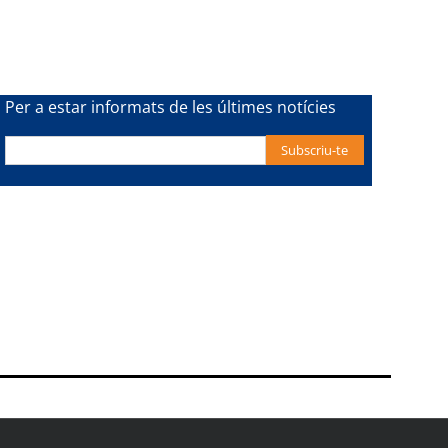
Per a estar informats de les últimes notícies