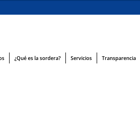
os
¿Qué es la sordera?
Servicios
Transparencia