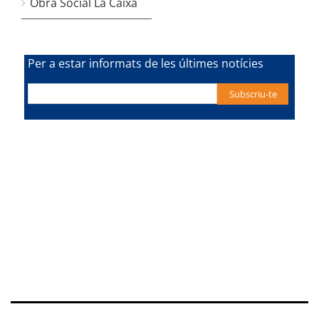
Obra Social La Caixa
Per a estar informats de les últimes notícies