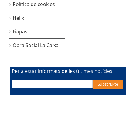
Política de cookies
Helix
Fiapas
Obra Social La Caixa
Per a estar informats de les últimes notícies